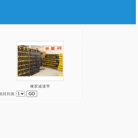
橡胶减速带
 跳转到第