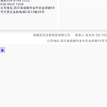
座机028-8769 2212
028-6615 7228
公司地址;四川省成都市金牛区金府路55
号万贯五金机电城C区14栋26号
成都宏河吉星商贸有限公司 联系人:高先生 QQ 281631039
公司地址;四川省成都市金牛区金府路55号万