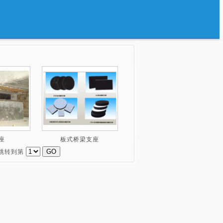
座
板式桥梁支座
 跳转到第