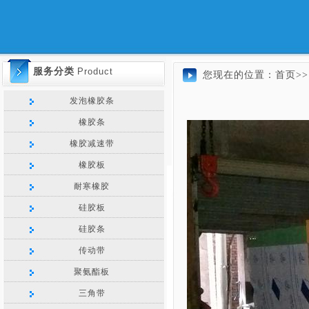
服务分类
Product
您现在的位置：
首页>>
发泡橡胶条
橡胶条
橡胶减速带
橡胶板
耐寒橡胶
硅胶板
硅胶条
传动带
聚氨酯板
三角带