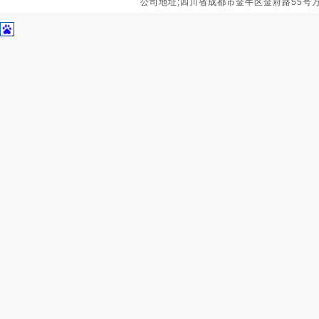
公司地址;四川省成都市金牛区金府路55号万