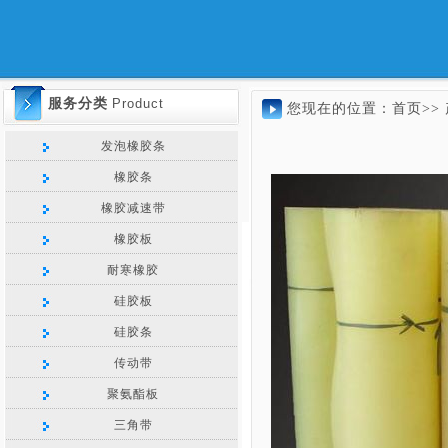
服务分类
Product
您现在的位置：
首页>>
发泡橡胶条
橡胶条
橡胶减速带
橡胶板
耐寒橡胶
硅胶板
硅胶条
传动带
聚氨酯板
三角带